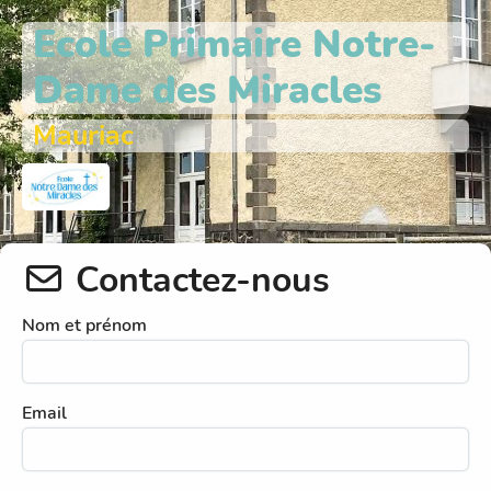
Ecole Primaire Notre-
Dame des Miracles
Mauriac
Contactez-nous
Nom et prénom
Email