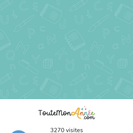
3270 visites