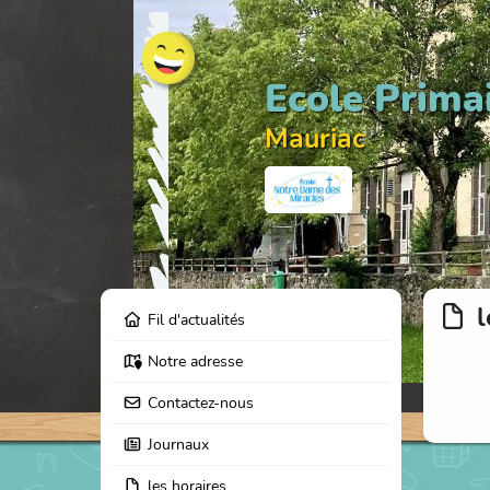
Ecole Prima
Mauriac
l
Fil d'actualités
Notre adresse
Contactez-nous
Journaux
les horaires