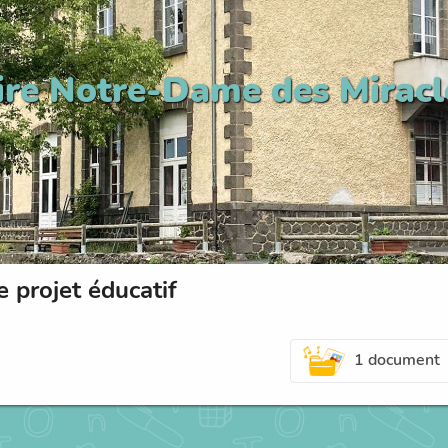
ire Notre-Dame des Miracl
e projet éducatif
1 document